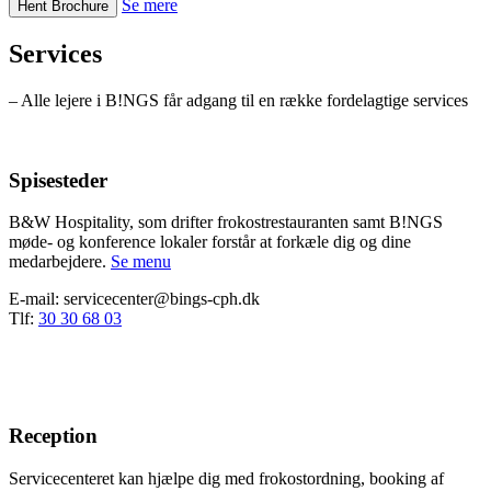
Se mere
Hent Brochure
Services
– Alle lejere i B!NGS får adgang til en række fordelagtige services
Spisesteder
B&W Hospitality, som drifter frokostrestauranten samt B!NGS
møde- og konference lokaler forstår at forkæle dig og dine
medarbejdere.
Se menu
E-mail: servicecenter@bings-cph.dk
Tlf:
30 30 68 03
Reception
Servicecenteret kan hjælpe dig med frokostordning, booking af