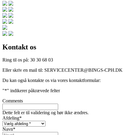
Kontakt os
Ring til os på:
30 30 68 03
Eller skriv en mail til:
SERVICECENTER@BINGS-CPH.DK
Du kan også kontakte os via vores kontaktformular:
"
*
" indikerer påkrævede felter
Comments
Dette felt er til validering og bør ikke ændres.
Afdeling
*
Navn
*