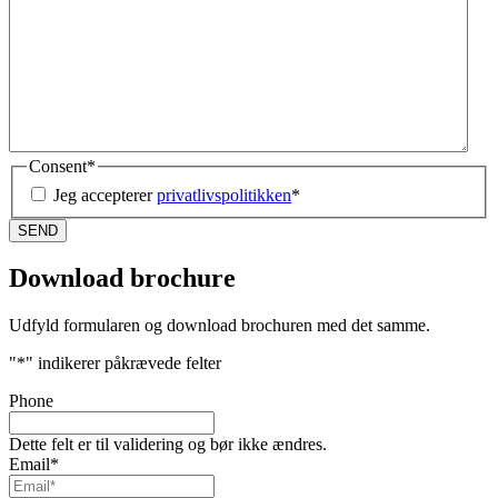
Consent
*
Jeg accepterer
privatlivspolitikken
*
Download brochure
Udfyld formularen og download brochuren med det samme.
"
*
" indikerer påkrævede felter
Phone
Dette felt er til validering og bør ikke ændres.
Email
*