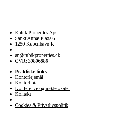
Rubik Properties Aps
Sankt Annæ Plads 6
1250 København K
an@rubikproperties.dk
CVR: 39806886
Praktiske links
Kontorlejemål
Kontorhotel
Konference og mødelokaler
Kontakt
Cookies & Privatlivspolitik