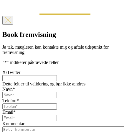
Book fremvisning
Ja tak, mægleren kan kontakte mig og aftale tidspunkt for
fremvisning.
"
*
" indikerer påkrævede felter
X/Twitter
Dette felt er til validering og bør ikke ændres.
Navn
*
Telefon
*
Email
*
Kommentar